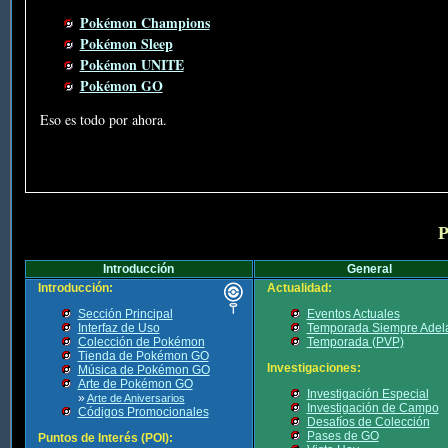
Pokémon Champions
Pokémon Sleep
Pokémon UNITE
Pokémon GO
Eso es todo por ahora.
P
Introducción
General
Introducción:
Actualidad:
Sección Principal
Eventos Actuales
Interfaz de Uso
Temporada Siempre Adel
Colección de Pokémon
Temporada (PVP)
Tienda de Pokémon GO
Investigaciones:
Música de Pokémon GO
Arte de Pokémon GO
Investigación Especial
»
Arte de Aniversarios
Investigación de Campo
Códigos Promocionales
Desafíos de Colección
Pases de GO
Puntos de Interés (POI):