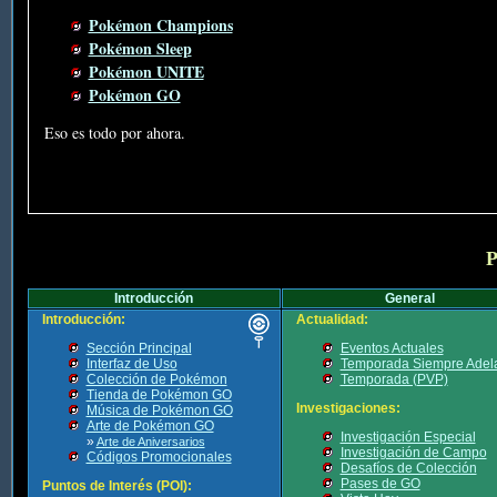
Pokémon Champions
Pokémon Sleep
Pokémon UNITE
Pokémon GO
Eso es todo por ahora.
P
Introducción
General
Introducción:
Actualidad:
Sección Principal
Eventos Actuales
Interfaz de Uso
Temporada Siempre Adel
Colección de Pokémon
Temporada (PVP)
Tienda de Pokémon GO
Investigaciones:
Música de Pokémon GO
Arte de Pokémon GO
Investigación Especial
»
Arte de Aniversarios
Investigación de Campo
Códigos Promocionales
Desafíos de Colección
Pases de GO
Puntos de Interés (POI):