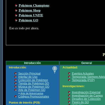
Pokémon Champions
Pokémon Sleep
Pokémon UNITE
Pokémon GO
Eso es todo por ahora.
P
Introducción
General
Introducción:
Actualidad:
Sección Principal
Eventos Actuales
Interfaz de Uso
Temporada Siempre Adel
Colección de Pokémon
Temporada (PVP)
Tienda de Pokémon GO
Investigaciones:
Música de Pokémon GO
Arte de Pokémon GO
Investigación Especial
»
Arte de Aniversarios
Investigación de Campo
Códigos Promocionales
Desafíos de Colección
Pases de GO
Puntos de Interés (POI):