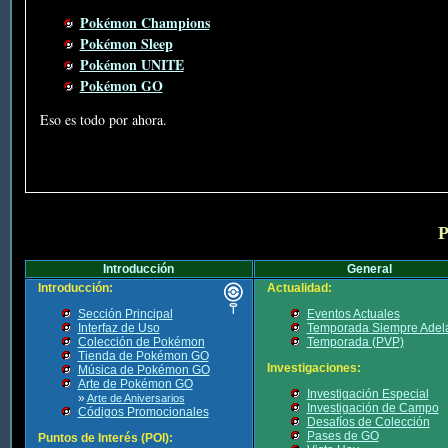
Pokémon Champions
Pokémon Sleep
Pokémon UNITE
Pokémon GO
Eso es todo por ahora.
P
Introducción
General
Introducción:
Actualidad:
Sección Principal
Eventos Actuales
Interfaz de Uso
Temporada Siempre Adel
Colección de Pokémon
Temporada (PVP)
Tienda de Pokémon GO
Investigaciones:
Música de Pokémon GO
Arte de Pokémon GO
Investigación Especial
»
Arte de Aniversarios
Investigación de Campo
Códigos Promocionales
Desafíos de Colección
Pases de GO
Puntos de Interés (POI):