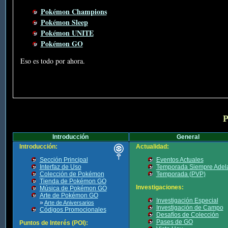
Pokémon Champions
Pokémon Sleep
Pokémon UNITE
Pokémon GO
Eso es todo por ahora.
P
Introducción
General
Introducción:
Actualidad:
Sección Principal
Eventos Actuales
Interfaz de Uso
Temporada Siempre Adel
Colección de Pokémon
Temporada (PVP)
Tienda de Pokémon GO
Investigaciones:
Música de Pokémon GO
Arte de Pokémon GO
Investigación Especial
»
Arte de Aniversarios
Investigación de Campo
Códigos Promocionales
Desafíos de Colección
Pases de GO
Puntos de Interés (POI):