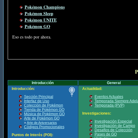
Pokémon Champions
Pokémon Sleep
Pokémon UNITE
Pokémon GO
Eso es todo por ahora.
P
Introducción
General
Introducción:
Actualidad:
Sección Principal
Eventos Actuales
Interfaz de Uso
Temporada Siempre Adel
Colección de Pokémon
Temporada (PVP)
Tienda de Pokémon GO
Investigaciones:
Música de Pokémon GO
Arte de Pokémon GO
Investigación Especial
»
Arte de Aniversarios
Investigación de Campo
Códigos Promocionales
Desafíos de Colección
Pases de GO
Puntos de Interés (POI):