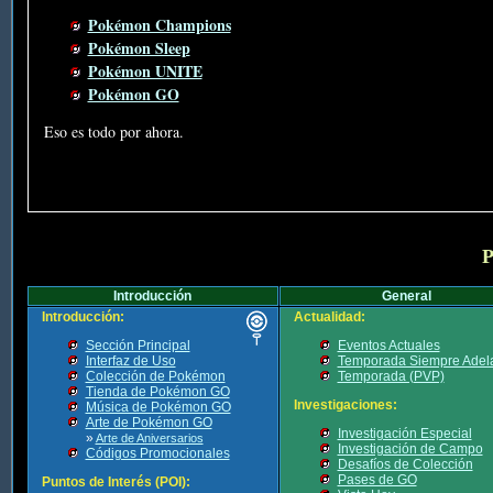
Pokémon Champions
Pokémon Sleep
Pokémon UNITE
Pokémon GO
Eso es todo por ahora.
P
Introducción
General
Introducción:
Actualidad:
Sección Principal
Eventos Actuales
Interfaz de Uso
Temporada Siempre Adel
Colección de Pokémon
Temporada (PVP)
Tienda de Pokémon GO
Investigaciones:
Música de Pokémon GO
Arte de Pokémon GO
Investigación Especial
»
Arte de Aniversarios
Investigación de Campo
Códigos Promocionales
Desafíos de Colección
Pases de GO
Puntos de Interés (POI):