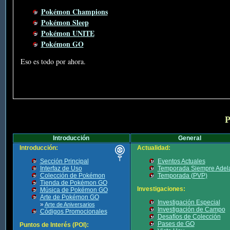
Pokémon Champions
Pokémon Sleep
Pokémon UNITE
Pokémon GO
Eso es todo por ahora.
P
Introducción
General
Introducción:
Actualidad:
Sección Principal
Eventos Actuales
Interfaz de Uso
Temporada Siempre Adel
Colección de Pokémon
Temporada (PVP)
Tienda de Pokémon GO
Investigaciones:
Música de Pokémon GO
Arte de Pokémon GO
Investigación Especial
»
Arte de Aniversarios
Investigación de Campo
Códigos Promocionales
Desafíos de Colección
Pases de GO
Puntos de Interés (POI):