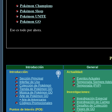
Pokémon Champions
Pokémon Sleep
Pokémon UNITE
Pokémon GO
Eso es todo por ahora.
P
Introducción
General
Introducción:
Actualidad:
Sección Principal
Eventos Actuales
Interfaz de Uso
Temporada Siempre Adel
Colección de Pokémon
Temporada (PVP)
Tienda de Pokémon GO
Investigaciones:
Música de Pokémon GO
Arte de Pokémon GO
Investigación Especial
»
Arte de Aniversarios
Investigación de Campo
Códigos Promocionales
Desafíos de Colección
Pases de GO
Puntos de Interés (POI):