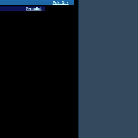
PokeDex
Permalink