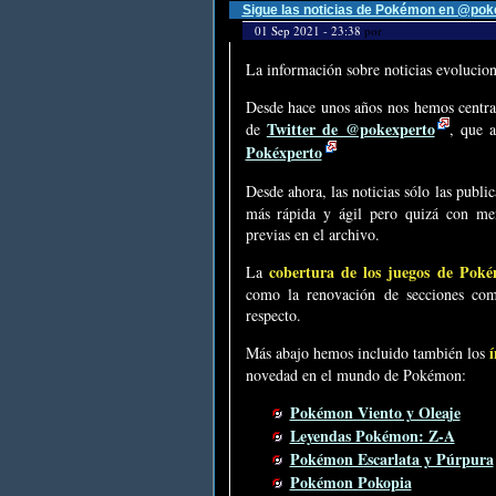
Sigue las noticias de Pokémon en @pok
01 Sep 2021 - 23:38
por
La información sobre noticias evolucio
Desde hace unos años nos hemos centrad
Twitter de @pokexperto
de
, que 
Pokéxperto
Desde ahora, las noticias sólo las publ
más rápida y ágil pero quizá con men
previas en el archivo.
cobertura de los juegos de Pok
La
como la renovación de secciones com
respecto.
Más abajo hemos incluido también los
novedad en el mundo de Pokémon:
Pokémon Viento y Oleaje
Leyendas Pokémon: Z-A
Pokémon Escarlata y Púrpura
Pokémon Pokopia