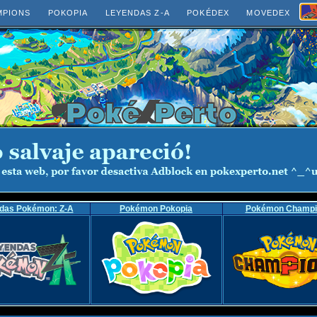
MPIONS
POKOPIA
LEYENDAS Z-A
POKÉDEX
MOVEDEX
das Pokémon: Z-A
Pokémon Pokopia
Pokémon Champi