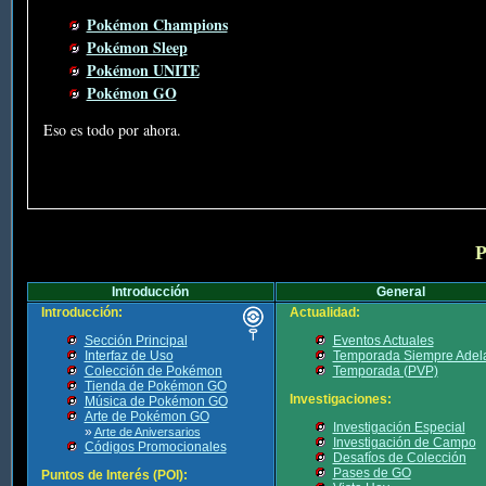
Pokémon Champions
Pokémon Sleep
Pokémon UNITE
Pokémon GO
Eso es todo por ahora.
P
Introducción
General
Introducción:
Actualidad:
Sección Principal
Eventos Actuales
Interfaz de Uso
Temporada Siempre Adel
Colección de Pokémon
Temporada (PVP)
Tienda de Pokémon GO
Investigaciones:
Música de Pokémon GO
Arte de Pokémon GO
Investigación Especial
»
Arte de Aniversarios
Investigación de Campo
Códigos Promocionales
Desafíos de Colección
Pases de GO
Puntos de Interés (POI):