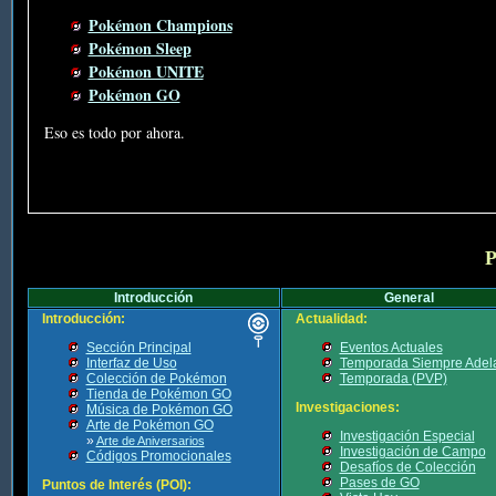
Pokémon Champions
Pokémon Sleep
Pokémon UNITE
Pokémon GO
Eso es todo por ahora.
P
Introducción
General
Introducción:
Actualidad:
Sección Principal
Eventos Actuales
Interfaz de Uso
Temporada Siempre Adel
Colección de Pokémon
Temporada (PVP)
Tienda de Pokémon GO
Investigaciones:
Música de Pokémon GO
Arte de Pokémon GO
Investigación Especial
»
Arte de Aniversarios
Investigación de Campo
Códigos Promocionales
Desafíos de Colección
Pases de GO
Puntos de Interés (POI):