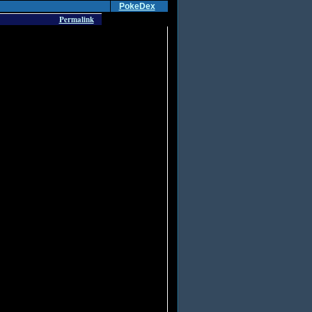
PokeDex
Permalink