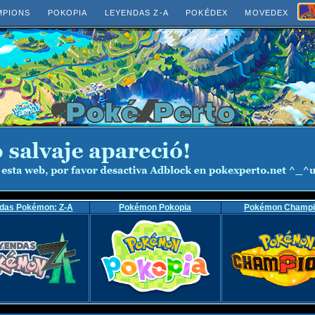
MPIONS
POKOPIA
LEYENDAS Z-A
POKÉDEX
MOVEDEX
das Pokémon: Z-A
Pokémon Pokopia
Pokémon Champi