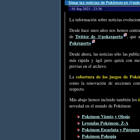
Sigue las noticias de Pokémon en @pok
01 Sep 2021 - 23:38
por
La información sobre noticias evolucio
Desde hace unos años nos hemos centrad
Twitter de @pokexperto
de
, que 
Pokéxperto
Desde ahora, las noticias sólo las publ
más rápida y ágil pero quizá con men
previas en el archivo.
cobertura de los juegos de Pok
La
como la renovación de secciones com
respecto.
Más abajo hemos incluido también los
novedad en el mundo de Pokémon:
Pokémon Viento y Oleaje
Leyendas Pokémon: Z-A
Pokémon Escarlata y Púrpura
Pokémon Pokopia