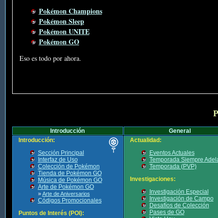
Pokémon Champions
Pokémon Sleep
Pokémon UNITE
Pokémon GO
Eso es todo por ahora.
P
Introducción
General
Introducción:
Actualidad:
Sección Principal
Eventos Actuales
Interfaz de Uso
Temporada Siempre Adel
Colección de Pokémon
Temporada (PVP)
Tienda de Pokémon GO
Investigaciones:
Música de Pokémon GO
Arte de Pokémon GO
Investigación Especial
»
Arte de Aniversarios
Investigación de Campo
Códigos Promocionales
Desafíos de Colección
Pases de GO
Puntos de Interés (POI):